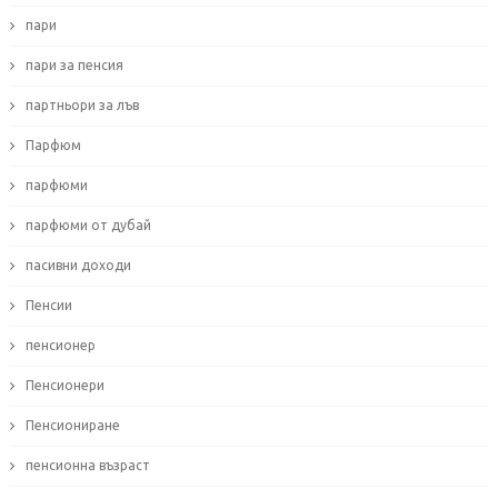
пари
пари за пенсия
партньори за лъв
Парфюм
парфюми
парфюми от дубай
пасивни доходи
Пенсии
пенсионер
Пенсионери
Пенсиониране
пенсионна възраст