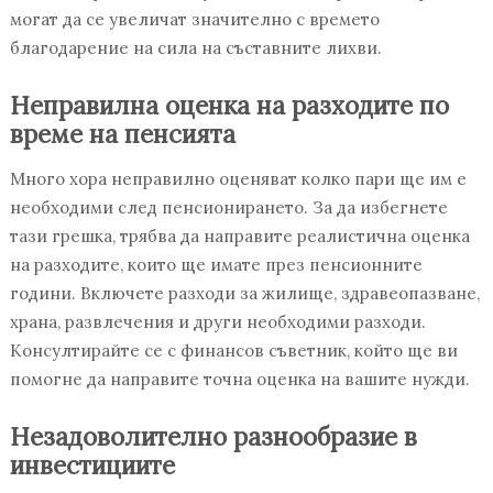
могат да се увеличат значително с времето
благодарение на сила на съставните лихви.
Неправилна оценка на разходите по
време на пенсията
Много хора неправилно оценяват колко пари ще им е
необходими след пенсионирането. За да избегнете
тази грешка, трябва да направите реалистична оценка
на разходите, които ще имате през пенсионните
години. Включете разходи за жилище, здравеопазване,
храна, развлечения и други необходими разходи.
Консултирайте се с финансов съветник, който ще ви
помогне да направите точна оценка на вашите нужди.
Незадоволително разнообразие в
инвестициите