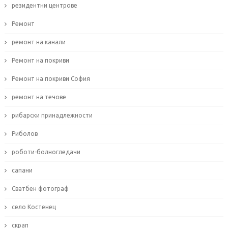
резидентни центрове
Ремонт
ремонт на канали
Ремонт на покриви
Ремонт на покриви София
ремонт на течове
рибарски принадлежности
Риболов
роботи-болногледачи
сапани
Сватбен фотограф
село Костенец
скрап