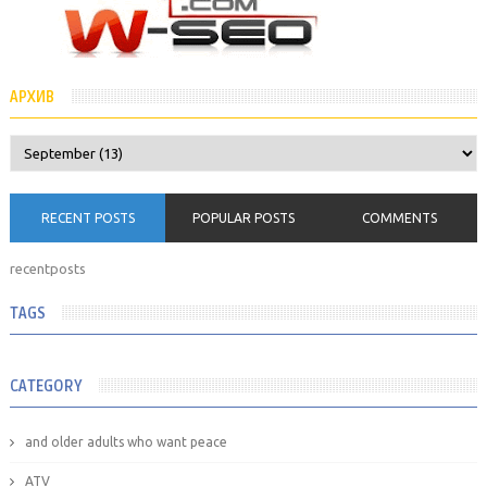
АРХИВ
RECENT POSTS
POPULAR POSTS
COMMENTS
recentposts
TAGS
CATEGORY
and older adults who want peace
ATV