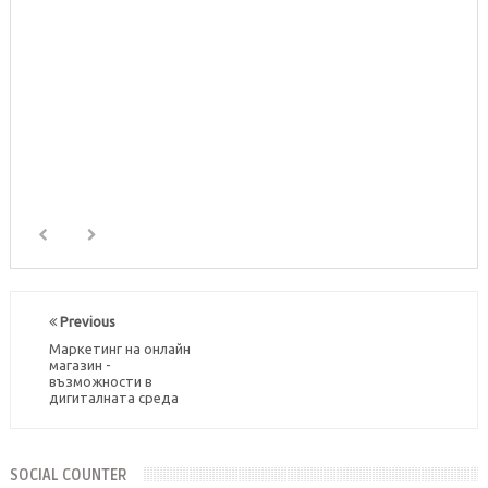
Previous
Маркетинг на онлайн
магазин -
възможности в
дигиталната среда
SOCIAL COUNTER