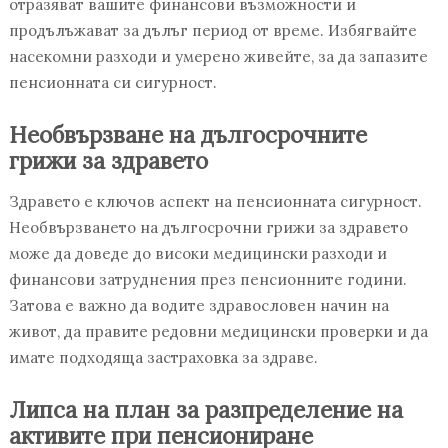
отразяват вашите финансови възможности и
продълъжават за дълъг период от време. Избягвайте
насекомни разходи и умерено живейте, за да запазите
пенсионната си сигурност.
Необвързване на дългосрочните
грижи за здравето
Здравето е ключов аспект на пенсионната сигурност.
Необвързването на дългосрочни грижи за здравето
може да доведе до високи медицински разходи и
финансови затруднения през пенсионните години.
Затова е важно да водите здравословен начин на
живот, да правите редовни медицински проверки и да
имате подходяща застраховка за здраве.
Липса на план за разпределение на
активите при пенсиониране