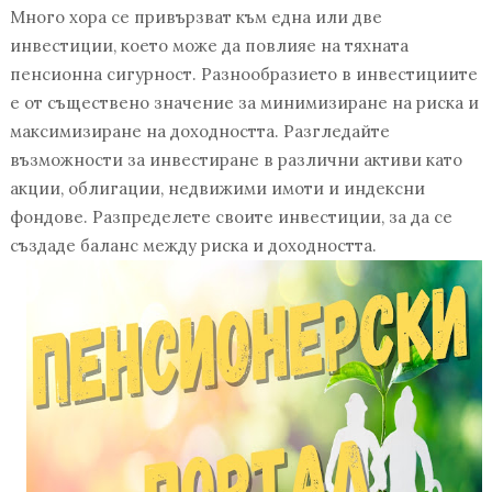
Много хора се привързват към една или две
инвестиции, което може да повлияе на тяхната
пенсионна сигурност. Разнообразието в инвестициите
е от съществено значение за минимизиране на риска и
максимизиране на доходността. Разгледайте
възможности за инвестиране в различни активи като
акции, облигации, недвижими имоти и индексни
фондове. Разпределете своите инвестиции, за да се
създаде баланс между риска и доходността.