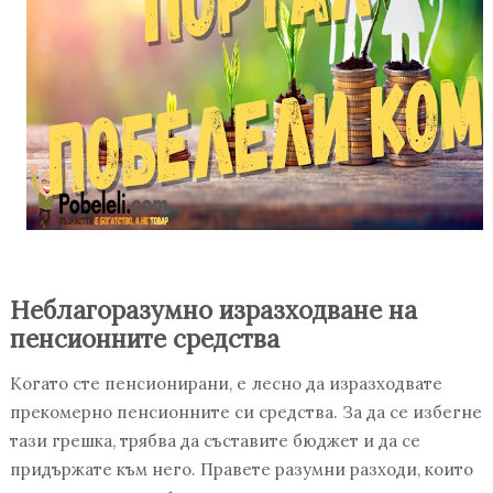
Неблагоразумно изразходване на
пенсионните средства
Когато сте пенсионирани, е лесно да изразходвате
прекомерно пенсионните си средства. За да се избегне
тази грешка, трябва да съставите бюджет и да се
придържате към него. Правете разумни разходи, които