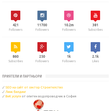
421
11700
10.2m
381
Followers
Followers
Followers
Subscribes
860
250
1k
2.1k
Subscribes
Followers
Followers
Likes
ПРИЯТЕЛИ И ПАРТНЬОРИ
🗸
SEO на сайт от сектор Строителство
🗸
Линк билдинг
🗸
ВиК услуги
от опитен водопроводчик в София