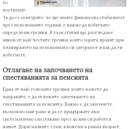
го
постигнат.
За да се осигурите, че ще имате финансова стабилност
през пенсионните години, е важно да избягвате
определени грешки. В тази статия ще разгледаме
някои от най-честите грешки, които хората правят при
планирането на пенсионната си сигурност и как да ги
избегнете.
Отлагане на започването на
спестяванията за пенсията
Една от най-големите грешки, които можете да
направите, е да отложите започването на
спестяванията за пенсията. Важно е да започнете
възможно най-рано и да се придържате към
систематично спестяване през целия си работен
живот. Дори малките суми, вложени в ранна възраст,