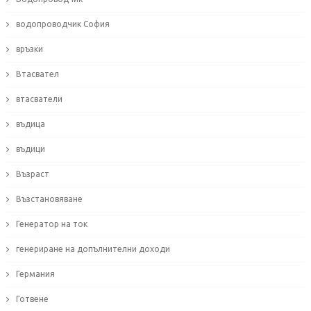
водопроводчик София
връзки
Втасвател
втасватели
въдица
въдици
Възраст
Възстановяване
Генератор на ток
генериране на допълнителни доходи
Германия
Готвене