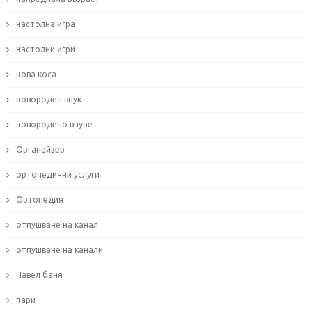
настолна игра
настолни игри
нова коса
новороден внук
новородено внуче
Органайзер
ортопедични услуги
Ортопедия
отпушване на канал
отпушване на канали
Павел баня
пари