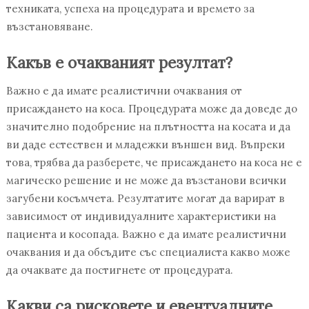
техниката, успеха на процедурата и времето за
възстановяване.
Какъв е очакваният резултат?
Важно е да имате реалистични очаквания от
присаждането на коса. Процедурата може да доведе до
значително подобрение на плътността на косата и да
ви даде естествен и младежки външен вид. Въпреки
това, трябва да разберете, че присаждането на коса не е
магическо решение и не може да възстанови всички
загубени косъмчета. Резултатите могат да варират в
зависимост от индивидуалните характеристики на
пациента и косопада. Важно е да имате реалистични
очаквания и да обсъдите със специалиста какво може
да очаквате да постигнете от процедурата.
Какви са рисковете и евентуалните