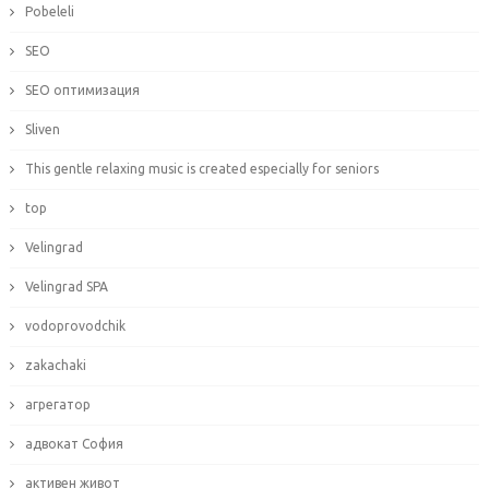
Pobeleli
SEO
SEO оптимизация
Sliven
This gentle relaxing music is created especially for seniors
top
Velingrad
Velingrad SPA
vodoprovodchik
zakachaki
агрегатор
адвокат София
активен живот