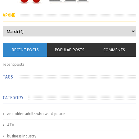
АРХИВ
RECENT POSTS
POPULAR POSTS
COMMENTS
recentposts
TAGS
CATEGORY
and older adults who want peace
ATV
business industry