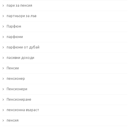
пари за пенсия
партньори за лъв
Парфюм
парфюми
парфюми от дубай
пасивни доходи
Пенсии
пенсионер
Пенсионери
Пенсиониране
пенсионна възраст
пенсия