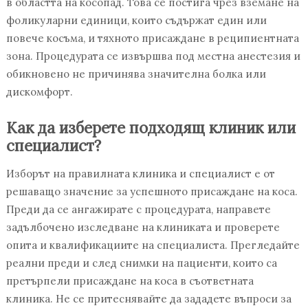
в областта на косопад. Това се постига чрез вземане на
фоликуларни единици, които съдържат един или
повече косъма, и тяхното присаждане в реципиентната
зона. Процедурата се извършва под местна анестезия и
обикновено не причинява значителна болка или
дискомфорт.
Как да изберете подходящ клиник или
специалист?
Изборът на правилната клиника и специалист е от
решаващо значение за успешното присаждане на коса.
Преди да се ангажирате с процедурата, направете
задълбочено изследване на клиниката и проверете
опита и квалификациите на специалиста. Прегледайте
реални преди и след снимки на пациенти, които са
претърпели присаждане на коса в съответната
клиника. Не се притеснявайте да зададете въпроси за