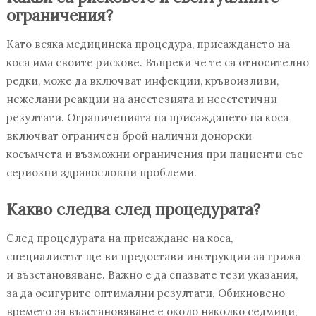
ограничения?
Като всяка медицинска процедура, присаждането на
коса има своите рискове. Въпреки че те са относително
редки, може да включват инфекции, кръвоизливи,
нежелани реакции на анестезията и неестетични
резултати. Ограниченията на присаждането на коса
включват ограничен брой налични донорски
косъмчета и възможни ограничения при пациенти със
сериозни здравословни проблеми.
Какво следва след процедурата?
След процедурата на присаждане на коса,
специалистът ще ви предостави инструкции за грижа
и възстановяване. Важно е да спазвате тези указания,
за да осигурите оптимални резултати. Обикновено
времето за възстановяване е около няколко седмици,