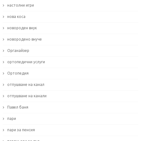
настолни игри
нова коса
новороден внук
новородено внуче
Органайзер
ортопедични услуги
Ортопедия
отпушване на канал
отпушване на канали
Павел баня
пари
пари за пенсия