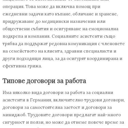
операция. Това може да включва помощ при
ежедневни задачи като къпане, обличане и хранене,
придружаване до медицински назначения или
обществени събития и осигуряване на емоционална
подкрепа и компания. Социалните асистенти също
трябва да поддържат редовна комуникация с членовете
на семейството на клиента, здравни специалисти и
други подходящи лица, за да осигурят координирана и
ефективна грижа.
Типове договори за работа
Има няколко вида договори за работа за социални
асистенти в Германия, включително трудови договори,
договори за самостоятелна заетост и договори за
миниджоб. Трудовите договори предлагат най-много
сигурност и ползи, но може да отнеме повече време за