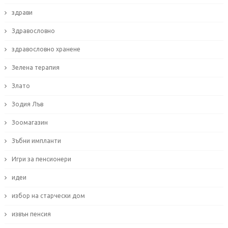
здрави
Здравословно
здравословно хранене
Зелена терапия
Злато
Зодия Лъв
Зоомагазин
Зъбни импланти
Игри за пенсионери
идеи
избор на старчески дом
извън пенсия