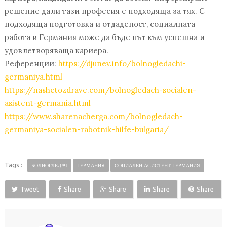
решение дали тази професия е подходяща за тях. С
подходяща подготовка и отдаденост, социалната
работа в Германия може да бъде път към успешна и
удовлетворяваща кариера.
Референции:
https://djunev.info/bolnogledachi-
germaniya.html
https://nashetozdrave.com/bolnogledach-socialen-
asistent-germania.html
https://www.sharenacherga.com/bolnogledach-
germaniya-socialen-rabotnik-hilfe-bulgaria/
Tags :
БОЛНОГЛЕДАЧ
ГЕРМАНИЯ
СОЦИАЛЕН АСИСТЕНТ ГЕРМАНИЯ
Tweet
Share
Share
Share
Share