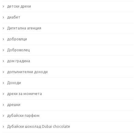
детски дрехи
диабет
Дигитална агенция
добровлци
Доброволец
дом градина
допълнителни доходи
Доходи
дрехи за момичета
дрешки
дубайски парфюм
Дубайски шоколад Dubai chocolate