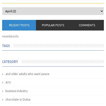
RECENT POSTS
POPULAR POSTS
COMMENTS
recentposts
TAGS
CATEGORY
and older adults who want peace
ATV
business industry
chocolate in Dubai