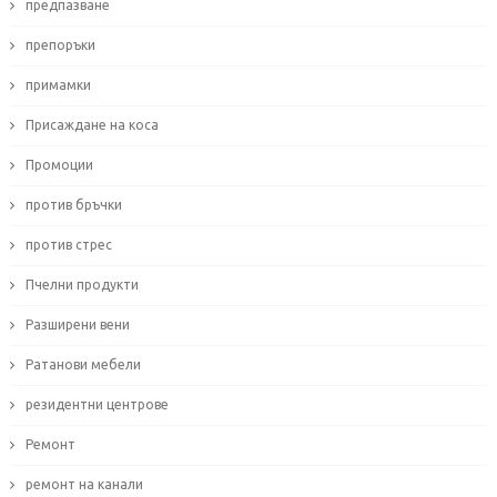
предпазване
препоръки
примамки
Присаждане на коса
Промоции
против бръчки
против стрес
Пчелни продукти
Разширени вени
Ратанови мебели
резидентни центрове
Ремонт
ремонт на канали