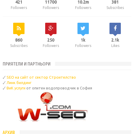
421
11700
10.2m
381
Followers
Followers
Followers
Subscribes
860
250
1k
2.1k
Subscribes
Followers
Followers
Likes
ПРИЯТЕЛИ И ПАРТНЬОРИ
🗸
SEO на сайт от сектор Строителство
🗸
Линк билдинг
🗸
ВиК услуги
от опитен водопроводчик в София
АРХИВ