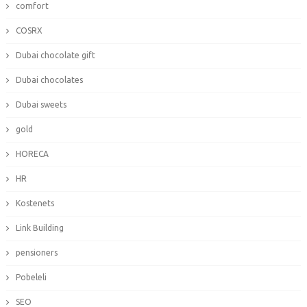
comfort
COSRX
Dubai chocolate gift
Dubai chocolates
Dubai sweets
gold
HORECA
HR
Kostenets
Link Building
pensioners
Pobeleli
SEO