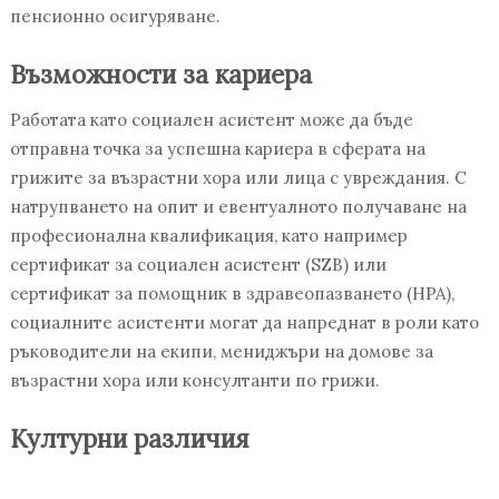
пенсионно осигуряване.
Възможности за кариера
Работата като социален асистент може да бъде
отправна точка за успешна кариера в сферата на
грижите за възрастни хора или лица с увреждания. С
натрупването на опит и евентуалното получаване на
професионална квалификация, като например
сертификат за социален асистент (SZB) или
сертификат за помощник в здравеопазването (HPA),
социалните асистенти могат да напреднат в роли като
ръководители на екипи, мениджъри на домове за
възрастни хора или консултанти по грижи.
Културни различия