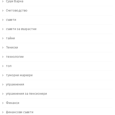
Суши Варна
Счетоводство
съвети
съвети за възрастни
тайни
Тениски
технологии
топ
туморни маркери
упражнения
упражнения за пенсионери
Финанси
финансови съвети