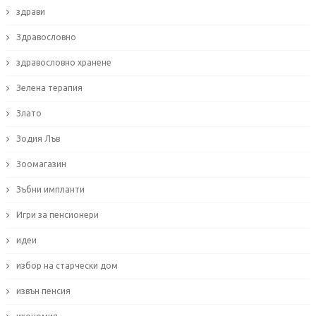
здрави
Здравословно
здравословно хранене
Зелена терапия
Злато
Зодия Лъв
Зоомагазин
Зъбни импланти
Игри за пенсионери
идеи
избор на старчески дом
извън пенсия