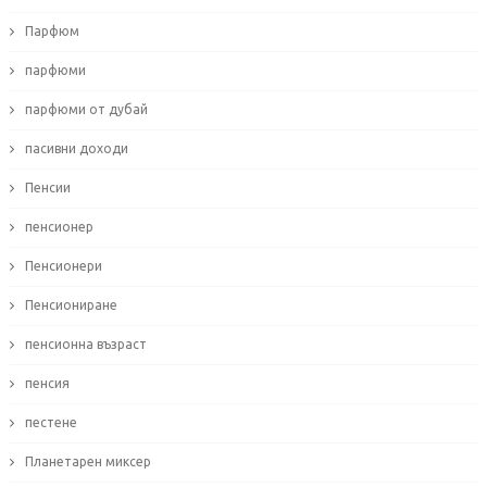
Парфюм
парфюми
парфюми от дубай
пасивни доходи
Пенсии
пенсионер
Пенсионери
Пенсиониране
пенсионна възраст
пенсия
пестене
Планетарен миксер