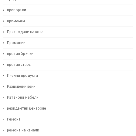
препоръки
примамки
Присаждане на коса
Промоции
против бръчки
против стрес
Пчелни продукти
Разширени вени
Ратанови мебели
резидентни центрове
Ремонт
ремонт на канали