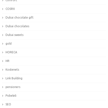
comfort
COSRX
Dubai chocolate gift
Dubai chocolates
Dubai sweets
gold
HORECA
HR
Kostenets
Link Building
pensioners
Pobeleli
SEO