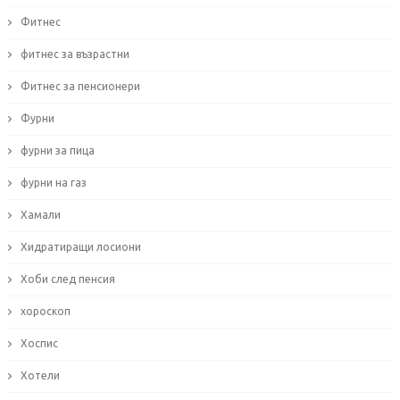
Фитнес
фитнес за възрастни
Фитнес за пенсионери
Фурни
фурни за пица
фурни на газ
Хамали
Хидратиращи лосиони
Хоби след пенсия
хороскоп
Хоспис
Хотели