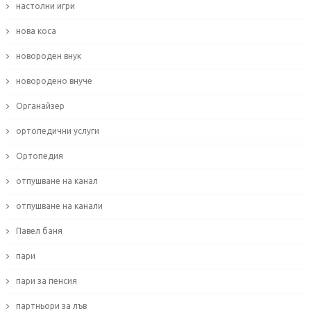
настолни игри
нова коса
новороден внук
новородено внуче
Органайзер
ортопедични услуги
Ортопедия
отпушване на канал
отпушване на канали
Павел баня
пари
пари за пенсия
партньори за лъв