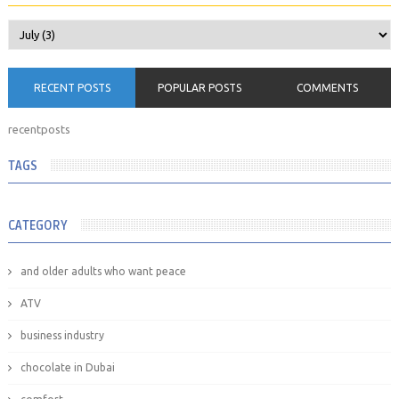
RECENT POSTS
POPULAR POSTS
COMMENTS
recentposts
TAGS
CATEGORY
and older adults who want peace
ATV
business industry
chocolate in Dubai