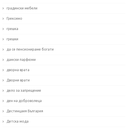
градински мебели
Грексимо
грешка
грешки
да се пенсионираме богати
дамски парфюми
дворна врата
Дворни врати
дело за запрещение
ден на доброволеца
Дестинцаия България
Детска мода