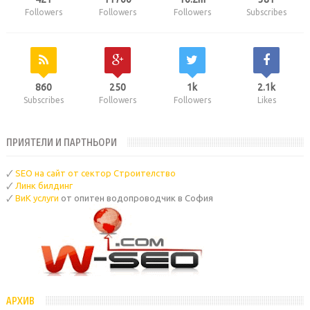
Followers
Followers
Followers
Subscribes
860
250
1k
2.1k
Subscribes
Followers
Followers
Likes
ПРИЯТЕЛИ И ПАРТНЬОРИ
🗸
SEO на сайт от сектор Строителство
🗸
Линк билдинг
🗸
ВиК услуги
от опитен водопроводчик в София
АРХИВ