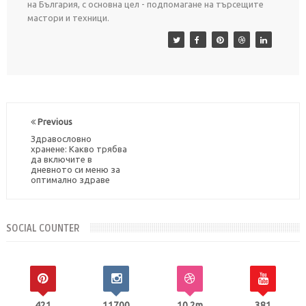
на България, с основна цел - подпомагане на търсещите
мастори и техници.
Previous
Здравословно
хранене: Какво трябва
да включите в
дневното си меню за
оптимално здраве
SOCIAL COUNTER
421
11700
10.2m
381