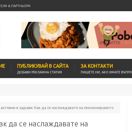
ТЕЛИ & ПАРТНЬОРИ
ИЕ
ПУБЛИКУВАЙ В САЙТА
ЗА КОНТАКТИ
ДОБАВИ РЕКЛАМНА СТАТИЯ
ПИШЕТЕ НИ, АКО ИМАТЕ ВЪПР
активни и здрави: Как да се наслаждавате на пенсионирането
ак да се наслаждавате на