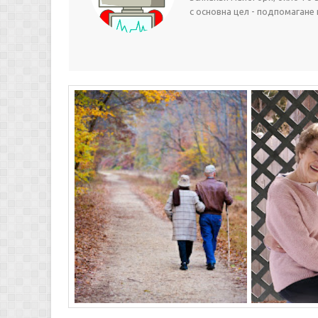
с основна цел - подпомагане