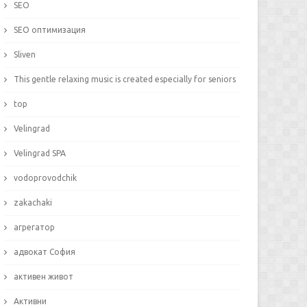
SEO
SEO оптимизация
Sliven
This gentle relaxing music is created especially for seniors
top
Velingrad
Velingrad SPA
vodoprovodchik
zakachaki
агрегатор
адвокат София
активен живот
Активни