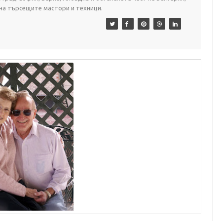
 на търсещите мастори и техници.