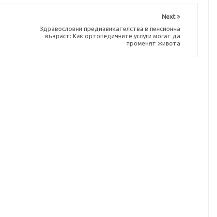
Next
Здравословни предизвикателства в пенсионна
възраст: Как ортопедичните услуги могат да
променят живота