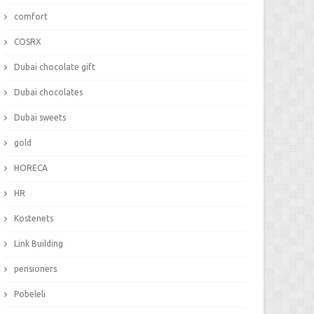
comfort
COSRX
Dubai chocolate gift
Dubai chocolates
Dubai sweets
gold
HORECA
HR
Kostenets
Link Building
pensioners
Pobeleli