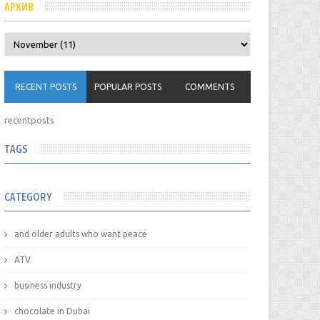
АРХИВ
RECENT POSTS
POPULAR POSTS
COMMENTS
recentposts
TAGS
CATEGORY
and older adults who want peace
ATV
business industry
chocolate in Dubai