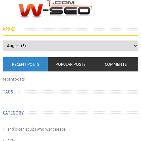
АРХИВ
RECENT POSTS
POPULAR POSTS
COMMENTS
recentposts
TAGS
CATEGORY
and older adults who want peace
ATV