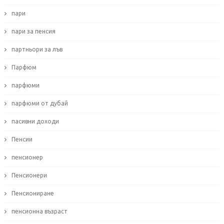
пари
пари за пенсия
партньори за лъв
Парфюм
парфюми
парфюми от дубай
пасивни доходи
Пенсии
пенсионер
Пенсионери
Пенсиониране
пенсионна възраст