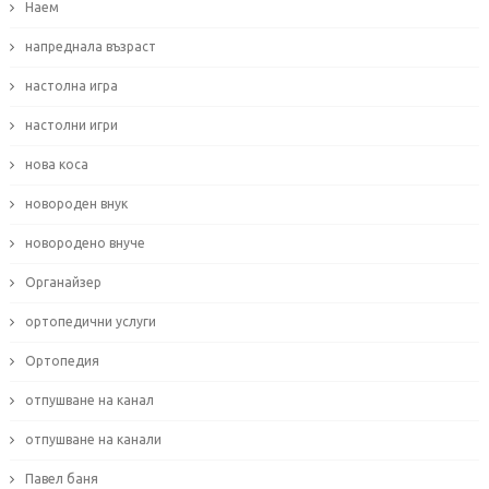
Наем
напреднала възраст
настолна игра
настолни игри
нова коса
новороден внук
новородено внуче
Органайзер
ортопедични услуги
Ортопедия
отпушване на канал
отпушване на канали
Павел баня