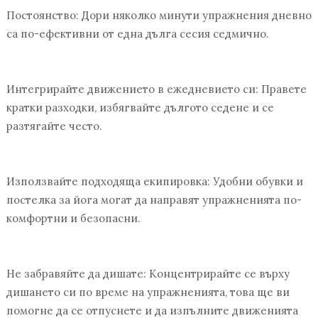
Постоянство: Дори няколко минути упражнения дневно
са по-ефективни от една дълга сесия седмично.
Интегрирайте движението в ежедневието си: Правете
кратки разходки, избягвайте дългото седене и се
разтягайте често.
Използвайте подходяща екипировка: Удобни обувки и
постелка за йога могат да направят упражненията по-
комфортни и безопасни.
Не забравяйте да дишате: Концентрирайте се върху
дишането си по време на упражненията, това ще ви
помогне да се отпуснете и да изпълните движенията