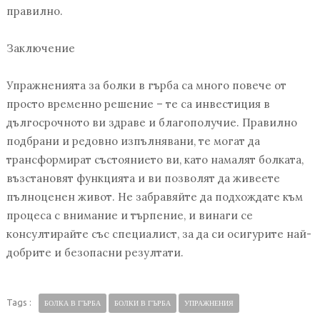
правилно.
Заключение
Упражненията за болки в гърба са много повече от
просто временно решение – те са инвестиция в
дългосрочното ви здраве и благополучие. Правилно
подбрани и редовно изпълнявани, те могат да
трансформират състоянието ви, като намалят болката,
възстановят функцията и ви позволят да живеете
пълноценен живот. Не забравяйте да подхождате към
процеса с внимание и търпение, и винаги се
консултирайте със специалист, за да си осигурите най-
добрите и безопасни резултати.
Tags :
БОЛКА В ГЪРБА
БОЛКИ В ГЪРБА
УПРАЖНЕНИЯ