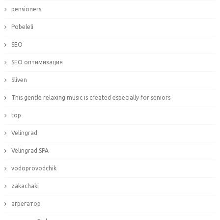
pensioners
Pobeleli
SEO
SEO оптимизация
Sliven
This gentle relaxing music is created especially for seniors
top
Velingrad
Velingrad SPA
vodoprovodchik
zakachaki
агрегатор