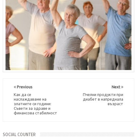
Previous
Next
Как да се
Пчелни продукти при
наслаждаваме на
диабет в напреднала
златните си години:
възраст
Съвети за здраве и
финансова стабилност
SOCIAL COUNTER