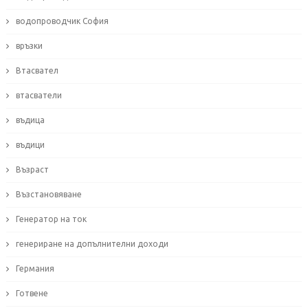
водопроводчик София
връзки
Втасвател
втасватели
въдица
въдици
Възраст
Възстановяване
Генератор на ток
генериране на допълнителни доходи
Германия
Готвене