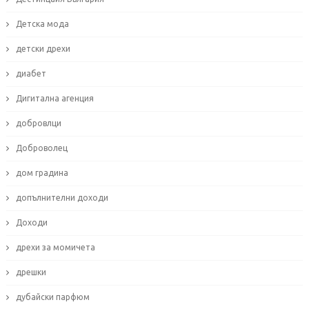
Детска мода
детски дрехи
диабет
Дигитална агенция
добровлци
Доброволец
дом градина
допълнителни доходи
Доходи
дрехи за момичета
дрешки
дубайски парфюм