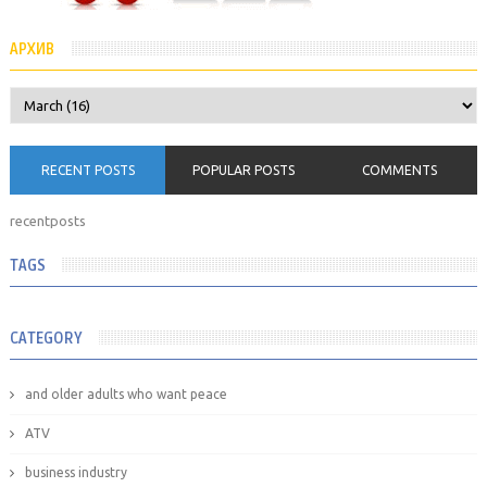
АРХИВ
RECENT POSTS
POPULAR POSTS
COMMENTS
recentposts
TAGS
CATEGORY
and older adults who want peace
ATV
business industry