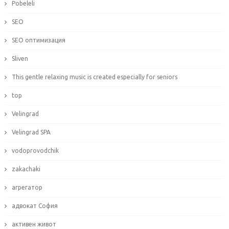
Pobeleli
SEO
SEO оптимизация
Sliven
This gentle relaxing music is created especially for seniors
top
Velingrad
Velingrad SPA
vodoprovodchik
zakachaki
агрегатор
адвокат София
активен живот