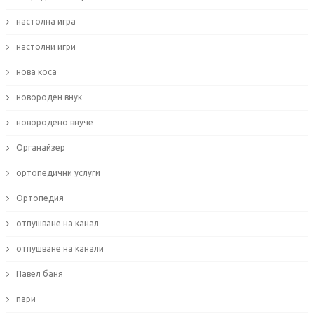
настолна игра
настолни игри
нова коса
новороден внук
новородено внуче
Органайзер
ортопедични услуги
Ортопедия
отпушване на канал
отпушване на канали
Павел баня
пари