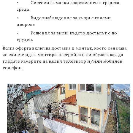
Системи за малки апартаменти в градска
•
среда.
Видеонаблюдение за къщи с големи
•
дворове.
Решения за вили, където достъпът е по-
•
труден.
Всяка оферта включва доставка и монтаж, което означава,
че екипът идва, монтира, настройва и ви обучава как да
гледате камерите
на
вашия телевизор
и/
или мобилен
телефон.