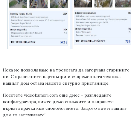
Нека не позволяваме на тревогата да загорчава старините
ни. С правилните партньори и съвременната техника,
нашият дом остава нашето сигурно пристанище.
Посетете videokameri.com още днес – разгледайте
конфигуратора, вижте демо снимките и направете
първата крачка към спокойствието. Защото вие и вашият
дом го заслужавате!