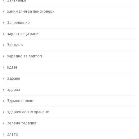
Закачалки
занималня за пенсионери
Запрещение
зарастващи рани
Зарядно
зарядно за лаптоп
здаве
Здраве
здрави
Здравословно
здравословно хранене
Зелена терапия
Злато