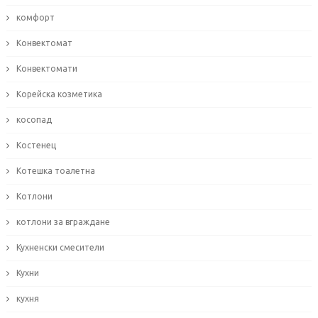
комфорт
Конвектомат
Конвектомати
Корейска козметика
косопад
Костенец
Котешка тоалетна
Котлони
котлони за вграждане
Кухненски смесители
Кухни
кухня