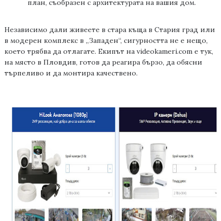
план, съобразен с архитектурата на вашия дом.
Независимо дали живеете в стара къща в Стария град или
в модерен комплекс в „Западен“, сигурността не е нещо,
което трябва да отлагате. Екипът на
videokameri.com
е тук,
на място в Пловдив, готов да реагира бързо, да обясни
търпеливо и да монтира качествено.