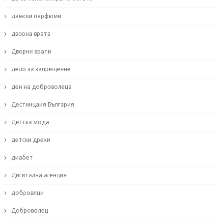
дамски парфюми
дворна врата
Дворни врати
дело за запрещение
ден на доброволеца
Дестинцаия България
Детска мода
детски дрехи
диабет
Дигитална агенция
добровлци
Доброволец