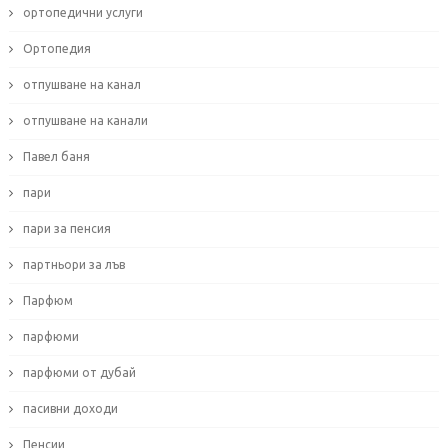
ортопедични услуги
Ортопедия
отпушване на канал
отпушване на канали
Павел баня
пари
пари за пенсия
партньори за лъв
Парфюм
парфюми
парфюми от дубай
пасивни доходи
Пенсии