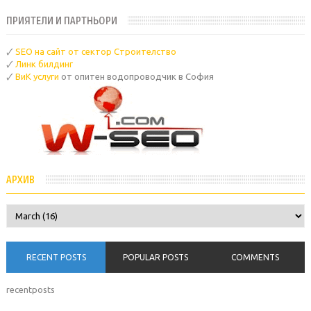
ПРИЯТЕЛИ И ПАРТНЬОРИ
🗸
SEO на сайт от сектор Строителство
🗸
Линк билдинг
🗸
ВиК услуги
от опитен водопроводчик в София
АРХИВ
RECENT POSTS
POPULAR POSTS
COMMENTS
recentposts